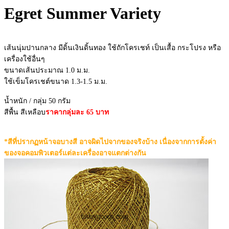
Egret Summer Variety
เส้นนุ่มปานกลาง มีดิ้นเงินดิ้นทอง ใช้ถักโครเชท์ เป็นเสื้อ กระโปรง หรือ
เครื่องใช้อื่นๆ
ขนาดเส้นประมาณ 1.0 ม.ม.
ใช้เข็มโครเชต์ขนาด 1.3-1.5 ม.ม.
น้ำหนัก / กลุ่ม 50 กรัม
สีพื้น สีเหลือบ
ราคากลุ่มละ 65 บาท
*สีที่ปรากฏหน้าจอบางสี อาจผิดไปจากของจริงบ้าง เนื่องจากการตั้งค่า
ของจอคอมพิวเตอร์แต่ละเครื่องอาจแตกต่างกัน