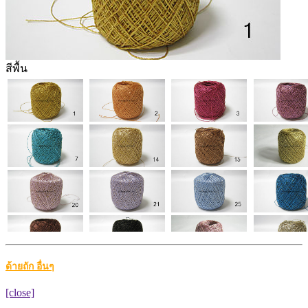
สีพื้น
ด้ายถัก อื่นๆ
สีเหลือบ
[close]