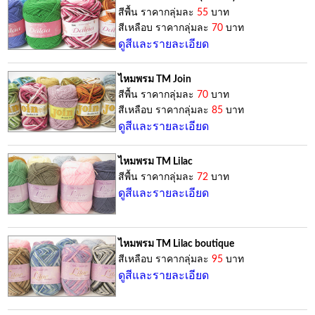
สีพื้น ราคากลุ่มละ
55
บาท
สีเหลือบ ราคากลุ่มละ
70
บาท
ดูสีและรายละเอียด
ไหมพรม TM Join
สีพื้น ราคากลุ่มละ
70
บาท
สีเหลือบ ราคากลุ่มละ
85
บาท
ดูสีและรายละเอียด
ไหมพรม TM Lilac
สีพื้น ราคากลุ่มละ
72
บาท
ดูสีและรายละเอียด
ไหมพรม TM Lilac boutique
สีเหลือบ ราคากลุ่มละ
95
บาท
ดูสีและรายละเอียด