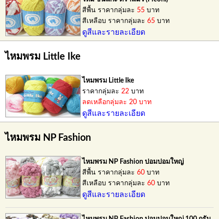
สีพื้น ราคากลุ่มละ
55
บาท
สีเหลือบ ราคากลุ่มละ
65
บาท
ดูสีและรายละเอียด
ไหมพรม Little Ike
ไหมพรม Little Ike
ราคากลุ่มละ
22
บาท
ลดเหลือกลุ่มละ
20
บาท
ดูสีและรายละเอียด
ไหมพรม NP Fashion
ไหมพรม NP Fashion ปอมปอมใหญ่
สีพื้น ราคากลุ่มละ
60
บาท
สีเหลือบ ราคากลุ่มละ
60
บาท
ดูสีและรายละเอียด
ไหมพรม NP Fashion ปอมปอมใหญ่ 100 กรัม