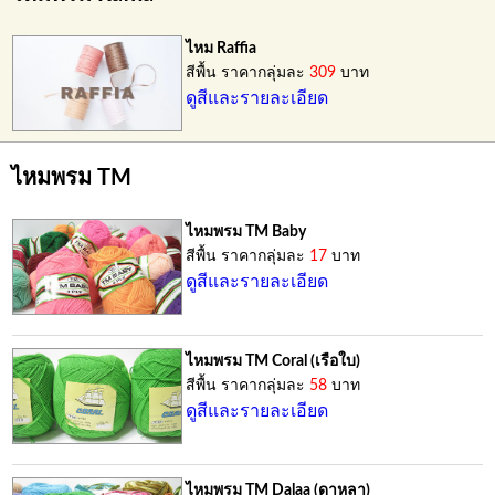
ไหม Raffia
สีพื้น ราคากลุ่มละ
309
บาท
ดูสีและรายละเอียด
ไหมพรม TM
ไหมพรม TM Baby
สีพื้น ราคากลุ่มละ
17
บาท
ดูสีและรายละเอียด
ไหมพรม TM Coral (เรือใบ)
สีพื้น ราคากลุ่มละ
58
บาท
ดูสีและรายละเอียด
ไหมพรม TM Dalaa (ดาหลา)