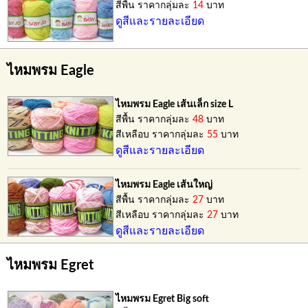
สีพื้น ราคากลุ่มละ
14
บาท
ดูสีและรายละเอียด
ไหมพรม Eagle
ไหมพรม Eagle เส้นเล็ก size L
สีพื้น ราคากลุ่มละ
48
บาท
สีเหลือบ ราคากลุ่มละ
55
บาท
ดูสีและรายละเอียด
ไหมพรม Eagle เส้นใหญ่
สีพื้น ราคากลุ่มละ
27
บาท
สีเหลือบ ราคากลุ่มละ
27
บาท
ดูสีและรายละเอียด
ไหมพรม Egret
ไหมพรม Egret Big soft