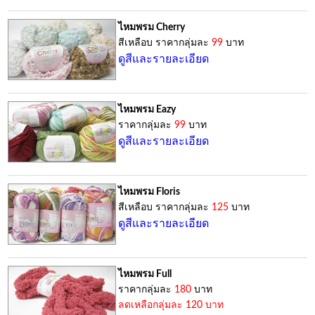
ไหมพรม Cherry
สีเหลือบ ราคากลุ่มละ
99
บาท
ดูสีและรายละเอียด
ไหมพรม Eazy
ราคากลุ่มละ
99
บาท
ดูสีและรายละเอียด
ไหมพรม Floris
สีเหลือบ ราคากลุ่มละ
125
บาท
ดูสีและรายละเอียด
ไหมพรม Full
ราคากลุ่มละ
180
บาท
ลดเหลือกลุ่มละ
120
บาท