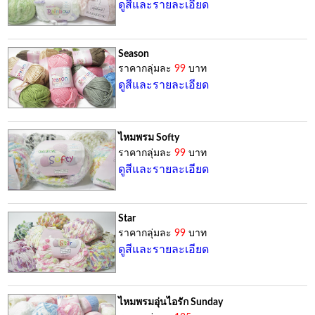
ดูสีและรายละเอียด
Season
ราคากลุ่มละ
99
บาท
ดูสีและรายละเอียด
ไหมพรม Softy
ราคากลุ่มละ
99
บาท
ดูสีและรายละเอียด
Star
ราคากลุ่มละ
99
บาท
ดูสีและรายละเอียด
ไหมพรมอุ่นไอรัก Sunday