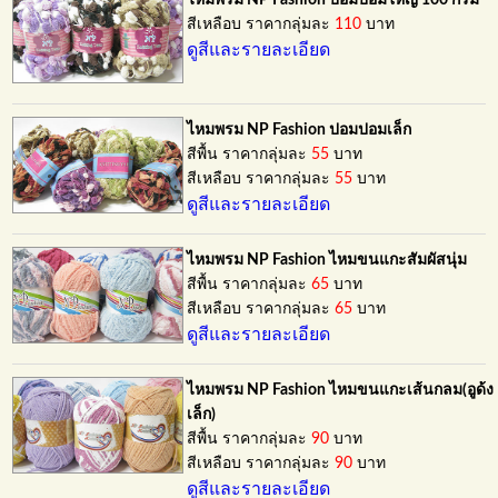
สีเหลือบ ราคากลุ่มละ
110
บาท
ดูสีและรายละเอียด
ไหมพรม NP Fashion ปอมปอมเล็ก
สีพื้น ราคากลุ่มละ
55
บาท
สีเหลือบ ราคากลุ่มละ
55
บาท
ดูสีและรายละเอียด
ไหมพรม NP Fashion ไหมขนแกะสัมผัสนุ่ม
สีพื้น ราคากลุ่มละ
65
บาท
สีเหลือบ ราคากลุ่มละ
65
บาท
ดูสีและรายละเอียด
ไหมพรม NP Fashion ไหมขนแกะเส้นกลม(อูด้ง
เล็ก)
สีพื้น ราคากลุ่มละ
90
บาท
สีเหลือบ ราคากลุ่มละ
90
บาท
ดูสีและรายละเอียด