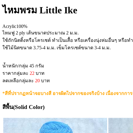
ไหมพรม Little Ike
Acrylic100%
ไหมฟู 2 ply เส้นขนาดประมาณ 2 ม.ม.
ใช้ถักนิตติ้งหรือโครเชต์ ทำเป็นเสื้อ หรือเครื่องนุ่งห่มอื่นๆ หรือทำ
ใช้ไม้นิตขนาด 3.75-4 ม.ม. เข็มโครเชต์ขนาด 3-4 ม.ม.
น้ำหนัก/กลุ่ม 45 กรัม
ราคากลุ่มละ
22
บาท
ลดเหลือกลุ่มละ
20
บาท
*สีที่ปรากฏหน้าจอบางสี อาจผิดไปจากของจริงบ้าง เนื่องจากการ
สีพื้น(Solid Color)