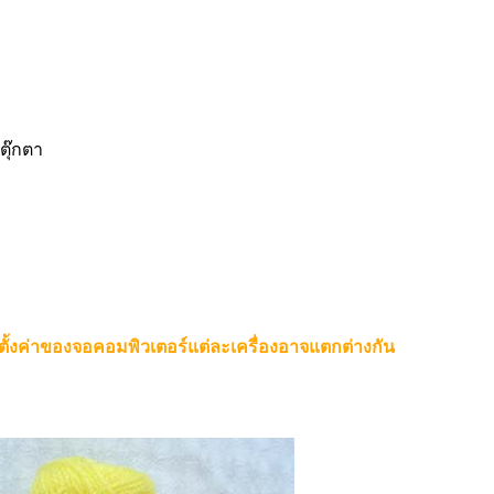
ตุ๊กตา
ตั้งค่าของจอคอมพิวเตอร์แต่ละเครื่องอาจแตกต่างกัน