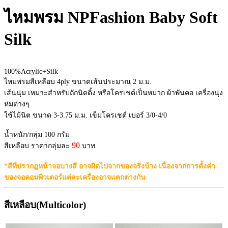
ไหมพรม NPFashion Baby Soft
Silk
100%Acrylic+Silk
ไหมพรมสีเหลือบ 4ply ขนาดเส้นประมาณ 2 ม.ม.
เส้นนุ่ม เหมาะสำหรับถักนิตติ้ง หรือโครเชต์เป็นหมวก ผ้าพันคอ เครื่องนุ่ง
ห่มต่างๆ
ใช้ไม้นิต ขนาด 3-3.75 ม.ม. เข็มโครเชต์ เบอร์ 3/0-4/0
น้ำหนัก/กลุ่ม 100 กรัม
90
สีเหลือบ ราคากลุ่มละ
บาท
*สีที่ปรากฏหน้าจอบางสี อาจผิดไปจากของจริงบ้าง เนื่องจากการตั้งค่า
ของจอคอมพิวเตอร์แต่ละเครื่องอาจแตกต่างกัน
สีเหลือบ(Multicolor)