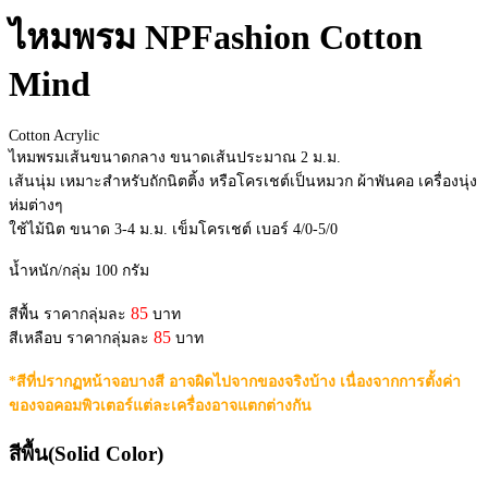
ไหมพรม NPFashion Cotton
Mind
Cotton Acrylic
ไหมพรมเส้นขนาดกลาง ขนาดเส้นประมาณ 2 ม.ม.
เส้นนุ่ม เหมาะสำหรับถักนิตติ้ง หรือโครเชต์เป็นหมวก ผ้าพันคอ เครื่องนุ่ง
ห่มต่างๆ
ใช้ไม้นิต ขนาด 3-4 ม.ม. เข็มโครเชต์ เบอร์ 4/0-5/0
น้ำหนัก/กลุ่ม 100 กรัม
85
สีพื้น ราคากลุ่มละ
บาท
85
สีเหลือบ ราคากลุ่มละ
บาท
*สีที่ปรากฏหน้าจอบางสี อาจผิดไปจากของจริงบ้าง เนื่องจากการตั้งค่า
ของจอคอมพิวเตอร์แต่ละเครื่องอาจแตกต่างกัน
สีพื้น(Solid Color)