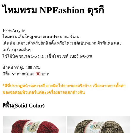
ไหมพรม NPFashion ตุรกี
100%Acrylic
ไหมพรมเส้นใหญ่ ขนาดเส้นประมาณ 3 ม.ม.
เส้นนุ่ม เหมาะสำหรับถักนิตติ้ง หรือโครเชต์เป็นหมวก ผ้าพันคอ และ
เครื่องนุ่งห่มอื่นๆ
ใช้ไม้นิต ขนาด 5-6 ม.ม. เข็มโครเชต์ เบอร์ 6/0-8/0
น้ำหนัก/กลุ่ม 100 กรัม
90
สีพื้น ราคากลุ่มละ
บาท
*สีที่ปรากฏหน้าจอบางสี อาจผิดไปจากของจริงบ้าง เนื่องจากการตั้งค่า
ของจอคอมพิวเตอร์แต่ละเครื่องอาจแตกต่างกัน
สีพื้น(Solid Color)