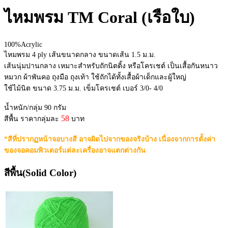
ไหมพรม TM Coral (เรือใบ)
100%Acrylic
ไหมพรม 4 ply เส้นขนาดกลาง ขนาดเส้น 1.5 ม.ม.
เส้นนุ่มปานกลาง เหมาะสำหรับถักนิตติ้ง หรือโครเชต์ เป็นเสื้อกันหนาว
หมวก ผ้าพันคอ ถุงมือ ถุงเท้า ใช้ถักได้ทั้งเสื้อผ้าเด็กและผู้ใหญ่
ใช้ไม้นิต ขนาด 3.75 ม.ม. เข็มโครเชต์ เบอร์ 3/0- 4/0
น้ำหนัก/กลุ่ม 90 กรัม
58
สีพื้น ราคากลุ่มละ
บาท
*สีที่ปรากฏหน้าจอบางสี อาจผิดไปจากของจริงบ้าง เนื่องจากการตั้งค่า
ของจอคอมพิวเตอร์แต่ละเครื่องอาจแตกต่างกัน
สีพื้น(Solid Color)