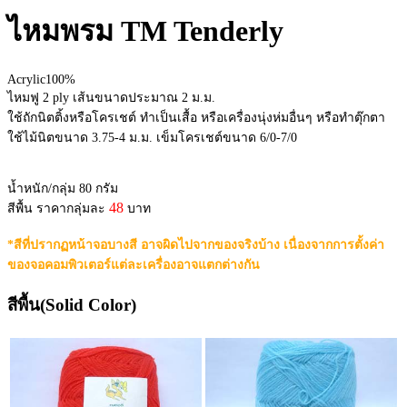
ไหมพรม TM Tenderly
Acrylic100%
ไหมฟู 2 ply เส้นขนาดประมาณ 2 ม.ม.
ใช้ถักนิตติ้งหรือโครเชต์ ทำเป็นเสื้อ หรือเครื่องนุ่งห่มอื่นๆ หรือทำตุ๊กตา
ใช้ไม้นิตขนาด 3.75-4 ม.ม. เข็มโครเชต์ขนาด 6/0-7/0
น้ำหนัก/กลุ่ม 80 กรัม
48
สีพื้น ราคากลุ่มละ
บาท
*สีที่ปรากฏหน้าจอบางสี อาจผิดไปจากของจริงบ้าง เนื่องจากการตั้งค่า
ของจอคอมพิวเตอร์แต่ละเครื่องอาจแตกต่างกัน
สีพื้น(Solid Color)