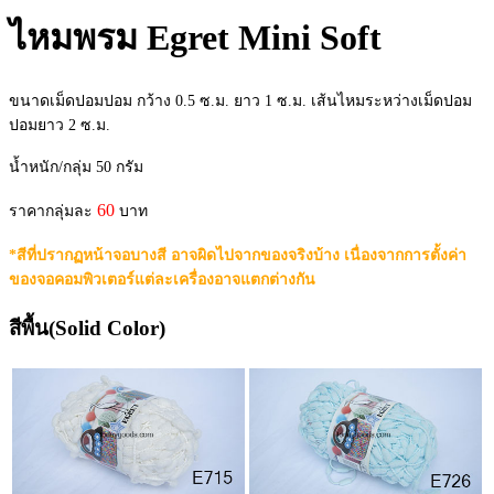
ไหมพรม Egret Mini Soft
ขนาดเม็ดปอมปอม กว้าง 0.5 ซ.ม. ยาว 1 ซ.ม. เส้นไหมระหว่างเม็ดปอม
ปอมยาว 2 ซ.ม.
น้ำหนัก/กลุ่ม 50 กรัม
60
ราคากลุ่มละ
บาท
*สีที่ปรากฏหน้าจอบางสี อาจผิดไปจากของจริงบ้าง เนื่องจากการตั้งค่า
ของจอคอมพิวเตอร์แต่ละเครื่องอาจแตกต่างกัน
สีพื้น(Solid Color)