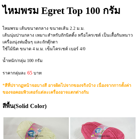
ไหมพรม Egret Top 100 กรัม
ไหมพรม เส้นขนาดกลาง ขนาดเส้น 2.2 ม.ม.
เส้นนุ่มปานกลาง เหมาะสำหรับถักนิตติ้ง หรือโครเชต์ เป็นเสื้อกันหนาว
เครื่องนุ่งห่มอื่นๆ และถักตุ๊กตา
ใช้ไม้นิต ขนาด 4 ม.ม. เข็มโครเชต์ เบอร์ 4/0
น้ำหนัก/กลุ่ม 100 กรัม
65
ราคากลุ่มละ
บาท
*สีที่ปรากฏหน้าจอบางสี อาจผิดไปจากของจริงบ้าง เนื่องจากการตั้งค่า
ของจอคอมพิวเตอร์แต่ละเครื่องอาจแตกต่างกัน
สีพื้น(Solid Color)