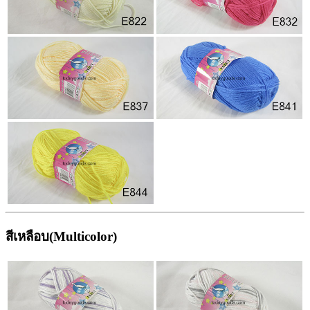
สีเหลือบ(Multicolor)