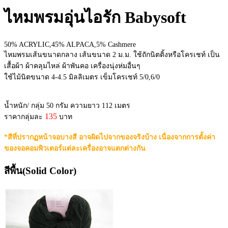
ไหมพรมอุ่นไอรัก Babysoft
50% ACRYLIC,45% ALPACA,5% Cashmere
ไหมพรมเส้นขนาดกลาง เส้นขนาด 2 ม.ม. ใช้ถักนิตติ้งหรือโครเชท์ เป็น
เสื้อผ้า ผ้าคลุมไหล่ ผ้าพันคอ เครื่องนุ่งห่มอื่นๆ
ใช้ไม้นิตขนาด 4-4.5 มิลลิเมตร เข็มโครเชท์ 5/0,6/0
น้ำหนัก/ กลุ่ม 50 กรัม ความยาว 112 เมตร
135
ราคากลุ่มละ
บาท
*สีที่ปรากฏหน้าจอบางสี อาจผิดไปจากของจริงบ้าง เนื่องจากการตั้งค่า
ของจอคอมพิวเตอร์แต่ละเครื่องอาจแตกต่างกัน
สีพื้น(Solid Color)