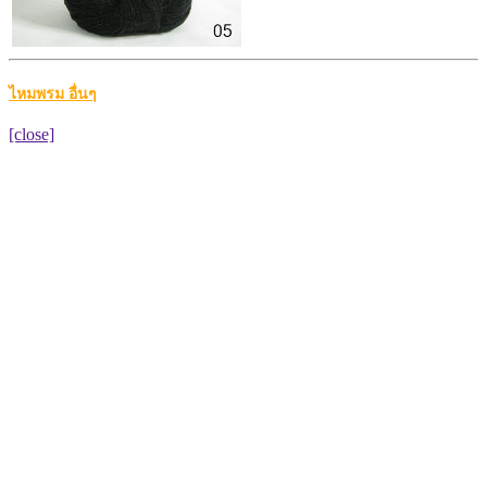
ไหมพรม อื่นๆ
[close]