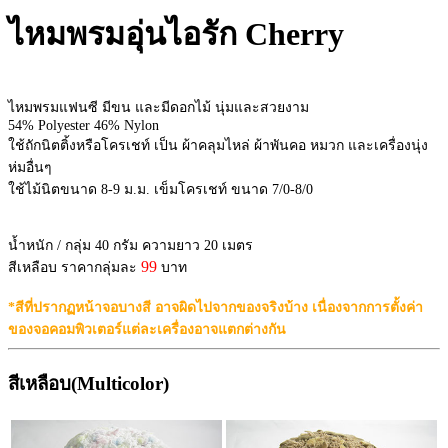
ไหมพรมอุ่นไอรัก Cherry
ไหมพรมแฟนซี มีขน และมีดอกไม้ นุ่มและสวยงาม
54% Polyester 46% Nylon
ใช้ถักนิตติ้งหรือโครเชท์ เป็น ผ้าคลุมไหล่ ผ้าพันคอ หมวก และเครื่องนุ่ง
ห่มอื่นๆ
ใช้ไม้นิตขนาด 8-9 ม.ม. เข็มโครเชท์ ขนาด 7/0-8/0
น้ำหนัก / กลุ่ม 40 กรัม ความยาว 20 เมตร
99
สีเหลือบ ราคากลุ่มละ
บาท
*สีที่ปรากฏหน้าจอบางสี อาจผิดไปจากของจริงบ้าง เนื่องจากการตั้งค่า
ของจอคอมพิวเตอร์แต่ละเครื่องอาจแตกต่างกัน
สีเหลือบ(Multicolor)