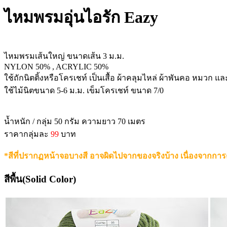
ไหมพรมอุ่นไอรัก Eazy
ไหมพรมเส้นใหญ่ ขนาดเส้น 3 ม.ม.
NYLON 50% , ACRYLIC 50%
ใช้ถักนิตติ้งหรือโครเชท์ เป็นเสื้อ ผ้าคลุมไหล่ ผ้าพันคอ หมวก และเ
ใช้ไม้นิตขนาด 5-6 ม.ม. เข็มโครเชท์ ขนาด 7/0
น้ำหนัก / กลุ่ม 50 กรัม ความยาว 70 เมตร
ราคากลุ่มละ
99
บาท
*สีที่ปรากฏหน้าจอบางสี อาจผิดไปจากของจริงบ้าง เนื่องจากการ
สีพื้น(Solid Color)