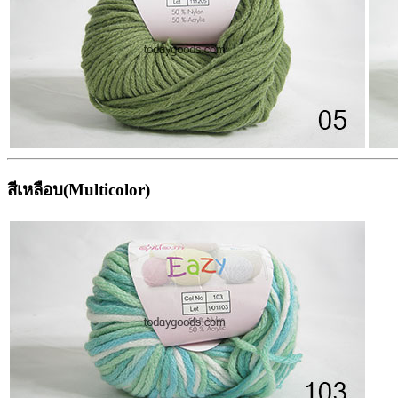
สีเหลือบ(Multicolor)