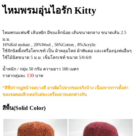
ไหมพรมอุ่นไอรัก Kitty
ไหมพรมแฟนซี เส้นหยิก มีขนเล็กน้อย เส้นขนาดกลาง ขนาดเส้น 2.5
ม.ม.
16%Kid mohair , 20%Wool , 56%Cotton , 8%Acrylic
ใช้ถักนิตติ้งหรือโครเชท์ เป็น ผ้าคลุมไหล่ ผ้าพันคอ และเครื่องนุ่งห่มอื่นๆ
ใช้ไม้นิตขนาด 5 ม.ม. เข็มโครเชท์ ขนาด 5/0-6/0
น้ำหนัก / กลุ่ม 50 กรัม ความยาว 100 เมตร
130
ราคากลุ่มละ
บาท
*สีที่ปรากฏหน้าจอบางสี อาจผิดไปจากของจริงบ้าง เนื่องจากการตั้งค่า
ของจอคอมพิวเตอร์แต่ละเครื่องอาจแตกต่างกัน
สีพื้น(Solid Color)