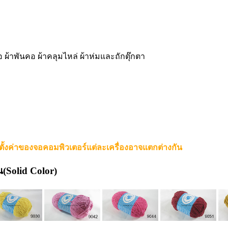
อ ผ้าพันคอ ผ้าคลุมไหล่ ผ้าห่มและถักตุ๊กตา
ตั้งค่าของจอคอมพิวเตอร์แต่ละเครื่องอาจแตกต่างกัน
้น(Solid Color)