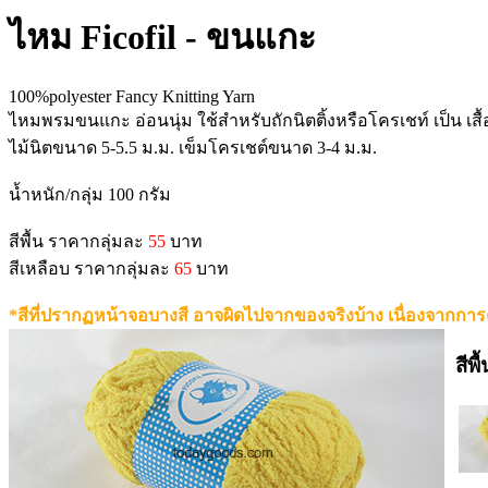
ไหม Ficofil - ขนแกะ
100%polyester Fancy Knitting Yarn
ไหมพรมขนแกะ อ่อนนุ่ม ใช้สำหรับถักนิตติ้งหรือโครเชท์ เป็น เสื้
ไม้นิตขนาด 5-5.5 ม.ม. เข็มโครเชต์ขนาด 3-4 ม.ม.
น้ำหนัก/กลุ่ม 100 กรัม
สีพื้น ราคากลุ่มละ
55
บาท
สีเหลือบ ราคากลุ่มละ
65
บาท
*สีที่ปรากฏหน้าจอบางสี อาจผิดไปจากของจริงบ้าง เนื่องจากการ
สีพื