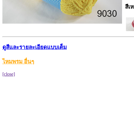
สีเ
ดูสีและรายละเอียดแบบเต็ม
ไหมพรม อื่นๆ
[close]