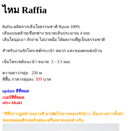
ไหม Raffia
Raffia ผลิตจากเส้นใยธรรมชาติ Rayon 100%
เส้นแบนคล้ายเชือกฟาง ขนาดเส้นประมาณ 4 mm
เส้นใยนุ่มเบา ถักง่าย ไม่บาดมือ ได้ผลงานที่ดูเป็นธรรมชาติ
สำหรับงานถักโครเชต์กระเป๋า หมวก และของตกแต่งบ้าน
เข็มโครเชต์แนะนำ ขนาด: 3 - 3.5 mm
ความยาว/กลุ่ม : 250 m
309
สีพื้น ราคากลุ่มละ
บาท
update สีที่หมด
เบอร์สีที่หมด
olive khaki
*สีที่ปรากฏหน้าจอบางสี อาจผิดไปจากของจริงบ้าง เนื่องจากการตั้งค่า
ของจอคอมพิวเตอร์แต่ละเครื่องอาจแตกต่างกัน