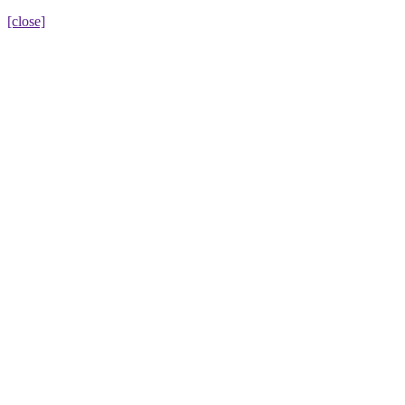
[close]