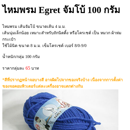
ไหมพรม Egret จัมโบ้ 100 กรัม
ไหมพรม เส้นจัมโบ้ ขนาดเส้น 4 ม.ม.
เส้นนุ่มเล็กน้อย เหมาะสำหรับถักนิตติ้ง หรือโครเชต์ เป็น หมวก ผ้าห่ม
กระเป๋า
ใช้ไม้นิต ขนาด 8 ม.ม. เข็มโครเชต์ เบอร์ 8/0-9/0
น้ำหนัก/กลุ่ม 100 กรัม
65
ราคากลุ่มละ
บาท
*สีที่ปรากฏหน้าจอบางสี อาจผิดไปจากของจริงบ้าง เนื่องจากการตั้งค่า
ของจอคอมพิวเตอร์แต่ละเครื่องอาจแตกต่างกัน