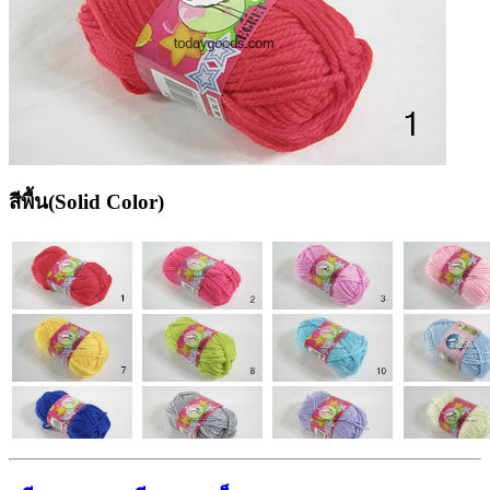
สีพื้น(Solid Color)