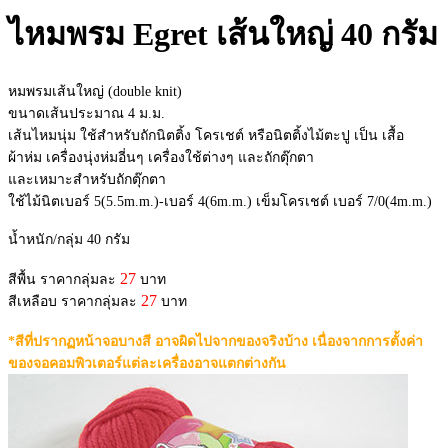
ไหมพรม Egret เส้นใหญ่ 40 กรัม
หมพรมเส้นใหญ่ (double knit)
ขนาดเส้นประมาณ 4 ม.ม.
เส้นไหมนุ่ม ใช้สำหรับถักนิตติ้ง โครเชต์ หรือนิตติ้งไม้ตะปู เป็น เสื้อ
ผ้าห่ม เครื่องนุ่งห่มอี่นๆ เครื่องใช้ต่างๆ และถักตุ๊กตา
และเหมาะสำหรับถักตุ๊กตา
ใช้ไม้นิตเบอร์ 5(5.5m.m.)-เบอร์ 4(6m.m.) เข็มโครเชต์ เบอร์ 7/0(4m.m.)
น้ำหนัก/กลุ่ม 40 กรัม
27
สีพื้น ราคากลุ่มละ
บาท
27
สีเหลือบ ราคากลุ่มละ
บาท
*สีที่ปรากฏหน้าจอบางสี อาจผิดไปจากของจริงบ้าง เนื่องจากการตั้งค่า
ของจอคอมพิวเตอร์แต่ละเครื่องอาจแตกต่างกัน