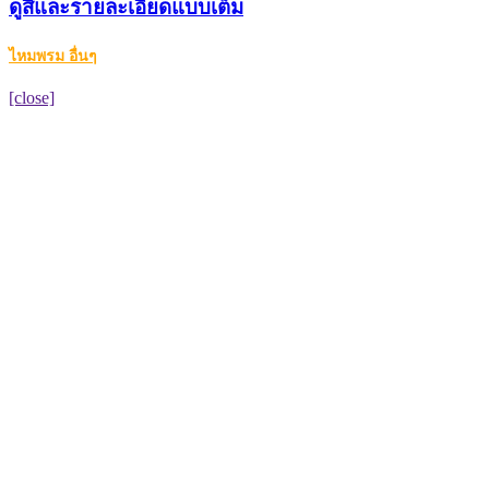
ดูสีและรายละเอียดแบบเต็ม
ไหมพรม อื่นๆ
[close]
สีเหลือบ(Multicolor)