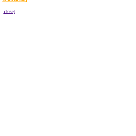
[close]