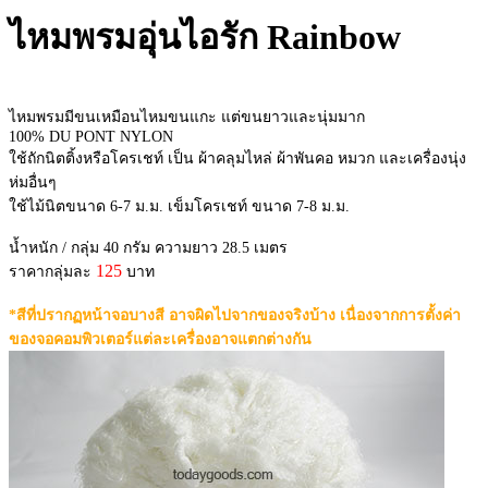
ไหมพรมอุ่นไอรัก Rainbow
ไหมพรมมีขนเหมือนไหมขนแกะ แต่ขนยาวและนุ่มมาก
100% DU PONT NYLON
ใช้ถักนิตติ้งหรือโครเชท์ เป็น ผ้าคลุมไหล่ ผ้าพันคอ หมวก และเครื่องนุ่ง
ห่มอื่นๆ
ใช้ไม้นิตขนาด 6-7 ม.ม. เข็มโครเชท์ ขนาด 7-8 ม.ม.
น้ำหนัก / กลุ่ม 40 กรัม ความยาว 28.5 เมตร
125
ราคากลุ่มละ
บาท
*สีที่ปรากฏหน้าจอบางสี อาจผิดไปจากของจริงบ้าง เนื่องจากการตั้งค่า
ของจอคอมพิวเตอร์แต่ละเครื่องอาจแตกต่างกัน