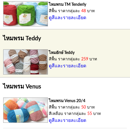
ไหมพรม TM Tenderly
สีพื้น ราคากลุ่มละ
48
บาท
ดูสีและรายละเอียด
ไหมพรม Teddy
ไหมยักษ์ Teddy
สีพื้น ราคากลุ่มละ
259
บาท
ดูสีและรายละเอียด
ไหมพรม Venus
ไหมพรม Venus 20/4
สีพื้น ราคากลุ่มละ
50
บาท
สีเหลือบ ราคากลุ่มละ
55
บาท
ดูสีและรายละเอียด