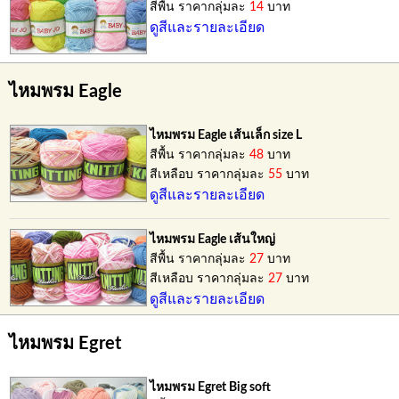
สีพื้น ราคากลุ่มละ
14
บาท
ดูสีและรายละเอียด
ไหมพรม Eagle
ไหมพรม Eagle เส้นเล็ก size L
สีพื้น ราคากลุ่มละ
48
บาท
สีเหลือบ ราคากลุ่มละ
55
บาท
ดูสีและรายละเอียด
ไหมพรม Eagle เส้นใหญ่
สีพื้น ราคากลุ่มละ
27
บาท
สีเหลือบ ราคากลุ่มละ
27
บาท
ดูสีและรายละเอียด
ไหมพรม Egret
ไหมพรม Egret Big soft