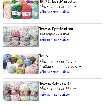
ไหมพรม Egret Mini cotton
อุปกรณ์
สีพื้น ราคากลุ่มละ
45
บาท
ดูสีและรายละเอียด
งาน
ฝีมือ
ไหมพรม Egret Mini soft
ราคากลุ่มละ
60
บาท
ตุ๊กตา
ดูสีและรายละเอียด
Crochet
Kit
ไหม ST
สีพื้น ราคากลุ่มละ
45
บาท
สีเหลือบ ราคากลุ่มละ
50
บาท
การ
ดูสีและรายละเอียด
สั่ง
ไหมพรม รังไหม ตุ่มเล็ก
ซื้อ
สีพื้น ราคากลุ่มละ
55
บาท
ดูสีและรายละเอียด
สินค้า