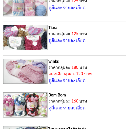
ราคากลุ่มละ
125
บาท
ดูสีและรายละเอียด
Tiara
ราคากลุ่มละ
125
บาท
ดูสีและรายละเอียด
winks
ราคากลุ่มละ
180
บาท
ลดเหลือกลุ่มละ
120
บาท
ดูสีและรายละเอียด
Bom Bom
ราคากลุ่มละ
160
บาท
ดูสีและรายละเอียด