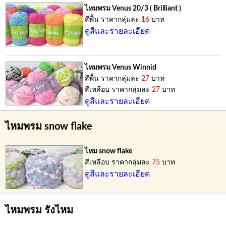
ไหมพรม Venus 20/3 ( Brilliant )
สีพื้น ราคากลุ่มละ
16
บาท
ดูสีและรายละเอียด
ไหมพรม Venus Winnid
สีพื้น ราคากลุ่มละ
27
บาท
สีเหลือบ ราคากลุ่มละ
27
บาท
ดูสีและรายละเอียด
ไหมพรม snow flake
ไหม snow flake
สีเหลือบ ราคากลุ่มละ
75
บาท
ดูสีและรายละเอียด
ไหมพรม รังไหม