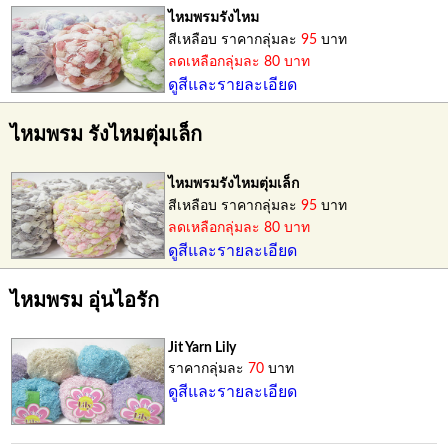
ไหมพรมรังไหม
สีเหลือบ ราคากลุ่มละ
95
บาท
ลดเหลือกลุ่มละ
80
บาท
ดูสีและรายละเอียด
ไหมพรม รังไหมตุ่มเล็ก
ไหมพรมรังไหมตุ่มเล็ก
สีเหลือบ ราคากลุ่มละ
95
บาท
ลดเหลือกลุ่มละ
80
บาท
ดูสีและรายละเอียด
ไหมพรม อุ่นไอรัก
Jit Yarn Lily
ราคากลุ่มละ
70
บาท
ดูสีและรายละเอียด