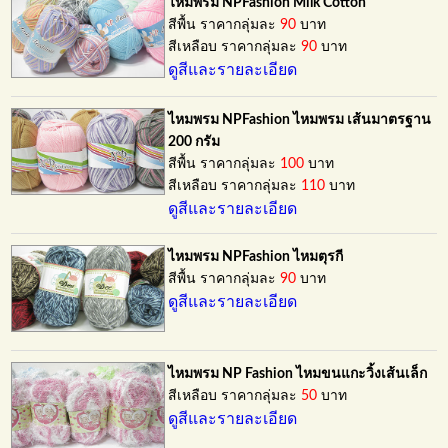
ไหมพรม NPFashion Milk Cotton
สีพื้น ราคากลุ่มละ
90
บาท
สีเหลือบ ราคากลุ่มละ
90
บาท
ดูสีและรายละเอียด
ไหมพรม NPFashion ไหมพรม เส้นมาตรฐาน
200 กรัม
สีพื้น ราคากลุ่มละ
100
บาท
สีเหลือบ ราคากลุ่มละ
110
บาท
ดูสีและรายละเอียด
ไหมพรม NPFashion ไหมตุรกี
สีพื้น ราคากลุ่มละ
90
บาท
ดูสีและรายละเอียด
ไหมพรม NP Fashion ไหมขนแกะวิ้งเส้นเล็ก
สีเหลือบ ราคากลุ่มละ
50
บาท
ดูสีและรายละเอียด