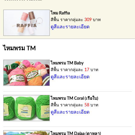
ไหม Raffia
สีพื้น ราคากลุ่มละ
309
บาท
ดูสีและรายละเอียด
ไหมพรม TM
ไหมพรม TM Baby
สีพื้น ราคากลุ่มละ
17
บาท
ดูสีและรายละเอียด
ไหมพรม TM Coral (เรือใบ)
สีพื้น ราคากลุ่มละ
58
บาท
ดูสีและรายละเอียด
ไหมพรม TM Dalaa (ดาหลา)