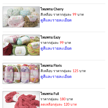
ไหมพรม Cherry
สีเหลือบ ราคากลุ่มละ
99
บาท
ดูสีและรายละเอียด
ไหมพรม Eazy
ราคากลุ่มละ
99
บาท
ดูสีและรายละเอียด
ไหมพรม Floris
สีเหลือบ ราคากลุ่มละ
125
บาท
ดูสีและรายละเอียด
ไหมพรม Full
ราคากลุ่มละ
180
บาท
ลดเหลือกลุ่มละ
120
บาท