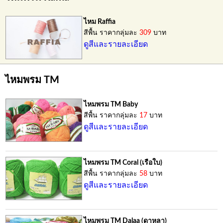
ไหม Raffia
สีพื้น ราคากลุ่มละ
309
บาท
ดูสีและรายละเอียด
ไหมพรม TM
ไหมพรม TM Baby
สีพื้น ราคากลุ่มละ
17
บาท
ดูสีและรายละเอียด
ไหมพรม TM Coral (เรือใบ)
สีพื้น ราคากลุ่มละ
58
บาท
ดูสีและรายละเอียด
ไหมพรม TM Dalaa (ดาหลา)