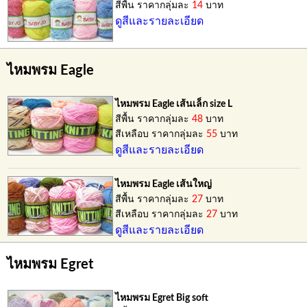
สีพื้น ราคากลุ่มละ
14
บาท
ดูสีและรายละเอียด
ไหมพรม Eagle
ไหมพรม Eagle เส้นเล็ก size L
สีพื้น ราคากลุ่มละ
48
บาท
สีเหลือบ ราคากลุ่มละ
55
บาท
ดูสีและรายละเอียด
ไหมพรม Eagle เส้นใหญ่
สีพื้น ราคากลุ่มละ
27
บาท
สีเหลือบ ราคากลุ่มละ
27
บาท
ดูสีและรายละเอียด
ไหมพรม Egret
ไหมพรม Egret Big soft