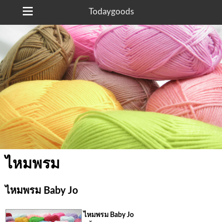
Todaygoods
<
<
<
×
×
×
Back
Back
Back
ไหมพรม
ไหมพรม Baby Jo
ไหมพรม Baby Jo