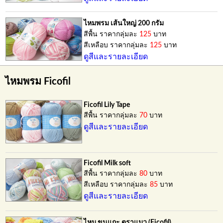
ไหมพรม เส้นใหญ่ 200 กรัม
สีพื้น ราคากลุ่มละ
125
บาท
สีเหลือบ ราคากลุ่มละ
125
บาท
ดูสีและรายละเอียด
ไหมพรม Ficofil
Ficofil Lily Tape
สีพื้น ราคากลุ่มละ
70
บาท
ดูสีและรายละเอียด
Ficofil Milk soft
สีพื้น ราคากลุ่มละ
80
บาท
สีเหลือบ ราคากลุ่มละ
85
บาท
ดูสีและรายละเอียด
ไหม ขนแกะ ตราแมว (Ficofil)