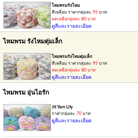
ไหมพรมรังไหม
สีเหลือบ ราคากลุ่มละ
95
บาท
ลดเหลือกลุ่มละ
80
บาท
ดูสีและรายละเอียด
ไหมพรม รังไหมตุ่มเล็ก
ไหมพรมรังไหมตุ่มเล็ก
สีเหลือบ ราคากลุ่มละ
95
บาท
ลดเหลือกลุ่มละ
80
บาท
ดูสีและรายละเอียด
ไหมพรม อุ่นไอรัก
Jit Yarn Lily
ราคากลุ่มละ
70
บาท
ดูสีและรายละเอียด