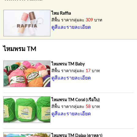
ไหม Raffia
สีพื้น ราคากลุ่มละ
309
บาท
ดูสีและรายละเอียด
ไหมพรม TM
ไหมพรม TM Baby
สีพื้น ราคากลุ่มละ
17
บาท
ดูสีและรายละเอียด
ไหมพรม TM Coral (เรือใบ)
สีพื้น ราคากลุ่มละ
58
บาท
ดูสีและรายละเอียด
ไหมพรม TM Dalaa (ดาหลา)