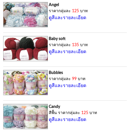
Angel
ราคากลุ่มละ
125
บาท
ดูสีและรายละเอียด
Baby soft
ราคากลุ่มละ
135
บาท
ดูสีและรายละเอียด
Bubbles
ราคากลุ่มละ
99
บาท
ดูสีและรายละเอียด
Candy
สีพื้น ราคากลุ่มละ
125
บาท
ดูสีและรายละเอียด