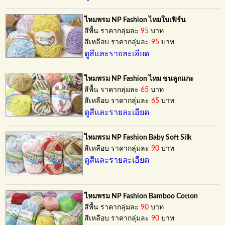
ไหมพรม NP Fashion ไหมใบเฟิร์น
สีพื้น ราคากลุ่มละ
95
บาท
สีเหลือบ ราคากลุ่มละ
95
บาท
ดูสีและรายละเอียด
ไหมพรม NP Fashion ไหม ขนลูกแกะ
สีพื้น ราคากลุ่มละ
65
บาท
สีเหลือบ ราคากลุ่มละ
65
บาท
ดูสีและรายละเอียด
ไหมพรม NP Fashion Baby Soft Silk
สีเหลือบ ราคากลุ่มละ
90
บาท
ดูสีและรายละเอียด
ไหมพรม NP Fashion Bamboo Cotton
สีพื้น ราคากลุ่มละ
90
บาท
สีเหลือบ ราคากลุ่มละ
90
บาท