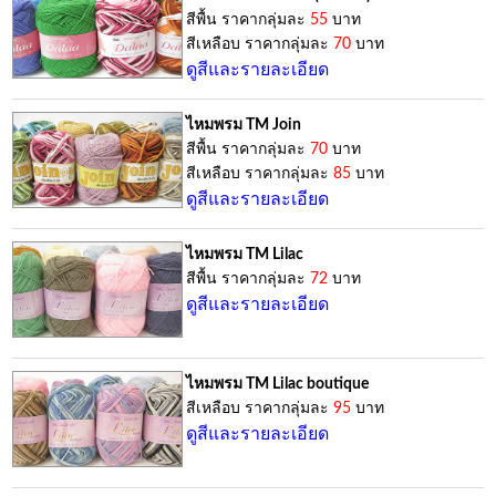
สีพื้น ราคากลุ่มละ
55
บาท
สีเหลือบ ราคากลุ่มละ
70
บาท
ดูสีและรายละเอียด
ไหมพรม TM Join
สีพื้น ราคากลุ่มละ
70
บาท
สีเหลือบ ราคากลุ่มละ
85
บาท
ดูสีและรายละเอียด
ไหมพรม TM Lilac
สีพื้น ราคากลุ่มละ
72
บาท
ดูสีและรายละเอียด
ไหมพรม TM Lilac boutique
สีเหลือบ ราคากลุ่มละ
95
บาท
ดูสีและรายละเอียด