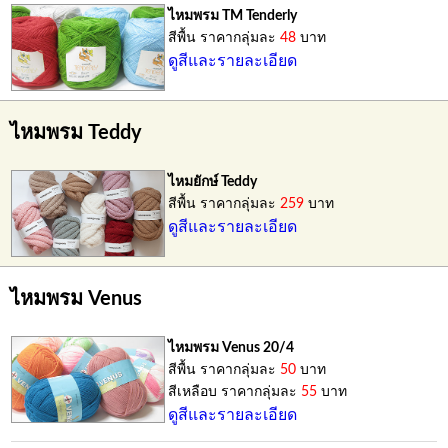
ไหมพรม TM Tenderly
สีพื้น ราคากลุ่มละ
48
บาท
ดูสีและรายละเอียด
ไหมพรม Teddy
ไหมยักษ์ Teddy
สีพื้น ราคากลุ่มละ
259
บาท
ดูสีและรายละเอียด
ไหมพรม Venus
ไหมพรม Venus 20/4
สีพื้น ราคากลุ่มละ
50
บาท
สีเหลือบ ราคากลุ่มละ
55
บาท
ดูสีและรายละเอียด