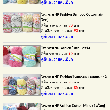
ดูสีและรายละเอียด
ไหมพรม NP Fashion Bamboo Cotton เส้น
ใหญ่
สีพื้น ราคากลุ่มละ
90
บาท
สีเหลือบ ราคากลุ่มละ
90
บาท
ดูสีและรายละเอียด
ไหมพรม NPFashion ไหมปะการัง
สีพื้น ราคากลุ่มละ
90
บาท
ดูสีและรายละเอียด
ไหมพรม NP Fashion ไหมพรมคอตตอนมายด์
สีพื้น ราคากลุ่มละ
85
บาท
สีเหลือบ ราคากลุ่มละ
85
บาท
ดูสีและรายละเอียด
ไหมพรม NPFashion Cotton Mind เส้นใหญ่