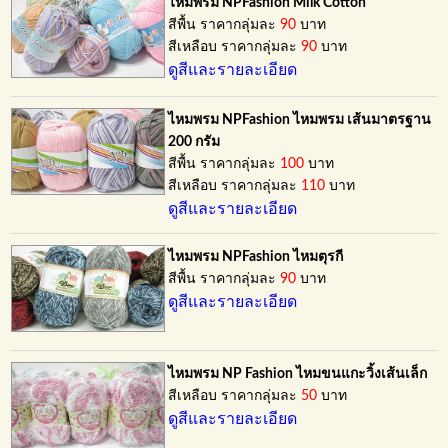
ไหมพรม NPFashion Milk Cotton
สีพื้น ราคากลุ่มละ
90
บาท
สีเหลือบ ราคากลุ่มละ
90
บาท
ดูสีและรายละเอียด
ไหมพรม NPFashion ไหมพรม เส้นมาตรฐาน
200 กรัม
สีพื้น ราคากลุ่มละ
100
บาท
สีเหลือบ ราคากลุ่มละ
110
บาท
ดูสีและรายละเอียด
ไหมพรม NPFashion ไหมตุรกี
สีพื้น ราคากลุ่มละ
90
บาท
ดูสีและรายละเอียด
ไหมพรม NP Fashion ไหมขนแกะวิ้งเส้นเล็ก
สีเหลือบ ราคากลุ่มละ
50
บาท
ดูสีและรายละเอียด