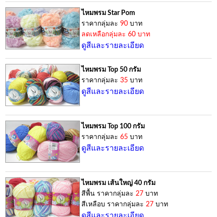
เกี่ยว
ไหมพรม Star Pom
ราคากลุ่มละ
90
บาท
กับ
ลดเหลือกลุ่มละ
60
บาท
ดูสีและรายละเอียด
เรา
ไหมพรม Top 50 กรัม
สินค้า
ราคากลุ่มละ
35
บาท
ดูสีและรายละเอียด
ลด
ราคา
ไหมพรม Top 100 กรัม
ราคากลุ่มละ
65
บาท
ดูสีและรายละเอียด
ไหมพรม เส้นใหญ่ 40 กรัม
สีพื้น ราคากลุ่มละ
27
บาท
สีเหลือบ ราคากลุ่มละ
27
บาท
ดูสีและรายละเอียด