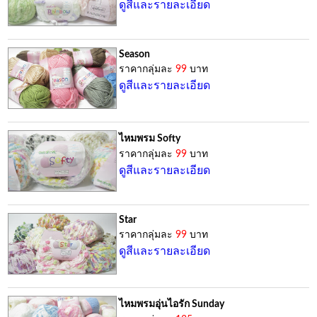
ดูสีและรายละเอียด
Season
ราคากลุ่มละ
99
บาท
ดูสีและรายละเอียด
ไหมพรม Softy
ราคากลุ่มละ
99
บาท
ดูสีและรายละเอียด
Star
ราคากลุ่มละ
99
บาท
ดูสีและรายละเอียด
ไหมพรมอุ่นไอรัก Sunday