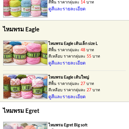
สีพื้น ราคากลุ่มละ
14
บาท
ดูสีและรายละเอียด
ไหมพรม Eagle
ไหมพรม Eagle เส้นเล็ก size L
สีพื้น ราคากลุ่มละ
48
บาท
สีเหลือบ ราคากลุ่มละ
55
บาท
ดูสีและรายละเอียด
ไหมพรม Eagle เส้นใหญ่
สีพื้น ราคากลุ่มละ
27
บาท
สีเหลือบ ราคากลุ่มละ
27
บาท
ดูสีและรายละเอียด
ไหมพรม Egret
ไหมพรม Egret Big soft