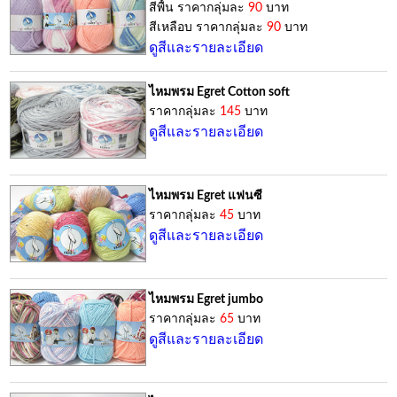
สีพื้น ราคากลุ่มละ
90
บาท
สีเหลือบ ราคากลุ่มละ
90
บาท
ดูสีและรายละเอียด
ไหมพรม Egret Cotton soft
ราคากลุ่มละ
145
บาท
ดูสีและรายละเอียด
ไหมพรม Egret แฟนซี
ราคากลุ่มละ
45
บาท
ดูสีและรายละเอียด
ไหม
พรม
ไหมพรม Egret jumbo
ราคากลุ่มละ
65
บาท
ด้าย
ดูสีและรายละเอียด
ถัก