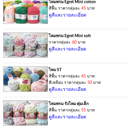
ไหมพรม Egret Mini cotton
อุปกรณ์
สีพื้น ราคากลุ่มละ
45
บาท
ดูสีและรายละเอียด
งาน
ฝีมือ
ไหมพรม Egret Mini soft
ราคากลุ่มละ
60
บาท
ตุ๊กตา
ดูสีและรายละเอียด
Crochet
Kit
ไหม ST
สีพื้น ราคากลุ่มละ
45
บาท
สีเหลือบ ราคากลุ่มละ
50
บาท
การ
ดูสีและรายละเอียด
สั่ง
ไหมพรม รังไหม ตุ่มเล็ก
ซื้อ
สีพื้น ราคากลุ่มละ
55
บาท
ดูสีและรายละเอียด
สินค้า