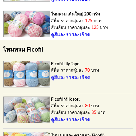
ไหมพรม เส้นใหญ่ 200 กรัม
สีพื้น ราคากลุ่มละ
125
บาท
สีเหลือบ ราคากลุ่มละ
125
บาท
ดูสีและรายละเอียด
ไหมพรม Ficofil
Ficofil Lily Tape
สีพื้น ราคากลุ่มละ
70
บาท
ดูสีและรายละเอียด
Ficofil Milk soft
สีพื้น ราคากลุ่มละ
80
บาท
สีเหลือบ ราคากลุ่มละ
85
บาท
ดูสีและรายละเอียด
ไหม ขนแกะ ตราแมว (Ficofil)