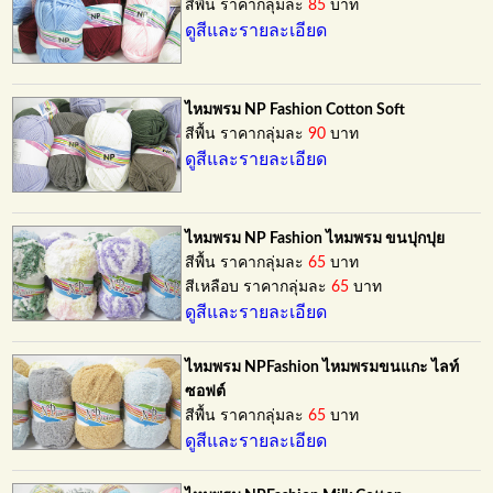
สีพื้น ราคากลุ่มละ
85
บาท
ดูสีและรายละเอียด
ไหมพรม NP Fashion Cotton Soft
สีพื้น ราคากลุ่มละ
90
บาท
ดูสีและรายละเอียด
ไหมพรม NP Fashion ไหมพรม ขนปุกปุย
สีพื้น ราคากลุ่มละ
65
บาท
สีเหลือบ ราคากลุ่มละ
65
บาท
ดูสีและรายละเอียด
ไหมพรม NPFashion ไหมพรมขนแกะ ไลท์
ซอฟต์
สีพื้น ราคากลุ่มละ
65
บาท
ดูสีและรายละเอียด