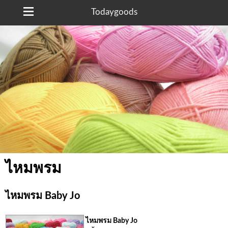
Todaygoods
<
<
<
×
×
×
Back
Back
Back
ไหมพรม
ไหมพรม Baby Jo
ไหมพรม Baby Jo