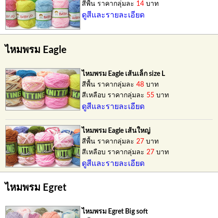
สีพื้น ราคากลุ่มละ
14
บาท
ดูสีและรายละเอียด
ไหมพรม Eagle
ไหมพรม Eagle เส้นเล็ก size L
สีพื้น ราคากลุ่มละ
48
บาท
สีเหลือบ ราคากลุ่มละ
55
บาท
ดูสีและรายละเอียด
ไหมพรม Eagle เส้นใหญ่
สีพื้น ราคากลุ่มละ
27
บาท
สีเหลือบ ราคากลุ่มละ
27
บาท
ดูสีและรายละเอียด
ไหมพรม Egret
ไหมพรม Egret Big soft