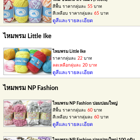
สีพื้น ราคากลุ่มละ
55
บาท
สีเหลือบ ราคากลุ่มละ
65
บาท
ดูสีและรายละเอียด
ไหมพรม Little Ike
ไหมพรม Little Ike
ราคากลุ่มละ
22
บาท
ลดเหลือกลุ่มละ
20
บาท
ดูสีและรายละเอียด
ไหมพรม NP Fashion
ไหมพรม NP Fashion ปอมปอมใหญ่
สีพื้น ราคากลุ่มละ
60
บาท
สีเหลือบ ราคากลุ่มละ
60
บาท
ดูสีและรายละเอียด
ไหมพรม NP Fashion ปอมปอมใหญ่ 100 กรัม