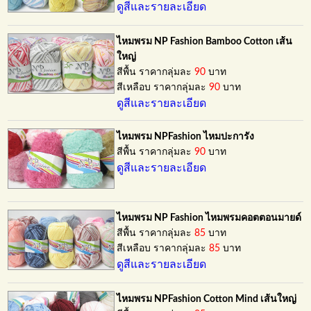
ดูสีและรายละเอียด
ไหมพรม NP Fashion Bamboo Cotton เส้น
ใหญ่
สีพื้น ราคากลุ่มละ
90
บาท
สีเหลือบ ราคากลุ่มละ
90
บาท
ดูสีและรายละเอียด
ไหมพรม NPFashion ไหมปะการัง
สีพื้น ราคากลุ่มละ
90
บาท
ดูสีและรายละเอียด
ไหมพรม NP Fashion ไหมพรมคอตตอนมายด์
สีพื้น ราคากลุ่มละ
85
บาท
สีเหลือบ ราคากลุ่มละ
85
บาท
ดูสีและรายละเอียด
ไหมพรม NPFashion Cotton Mind เส้นใหญ่