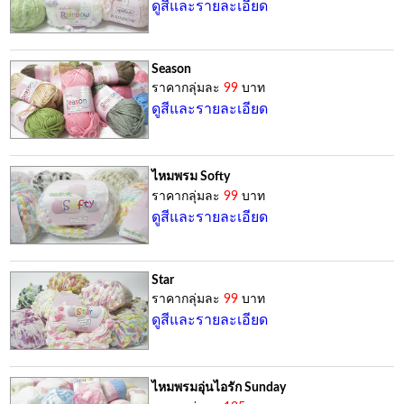
ดูสีและรายละเอียด
Season
ราคากลุ่มละ
99
บาท
ดูสีและรายละเอียด
ไหมพรม Softy
ราคากลุ่มละ
99
บาท
ดูสีและรายละเอียด
Star
ราคากลุ่มละ
99
บาท
ดูสีและรายละเอียด
ไหมพรมอุ่นไอรัก Sunday