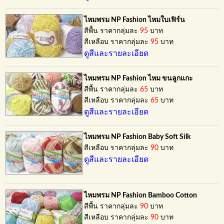
ไหมพรม NP Fashion ไหมใบเฟิร์น
สีพื้น ราคากลุ่มละ
95
บาท
สีเหลือบ ราคากลุ่มละ
95
บาท
ดูสีและรายละเอียด
ไหมพรม NP Fashion ไหม ขนลูกแกะ
สีพื้น ราคากลุ่มละ
65
บาท
สีเหลือบ ราคากลุ่มละ
65
บาท
ดูสีและรายละเอียด
ไหมพรม NP Fashion Baby Soft Silk
สีเหลือบ ราคากลุ่มละ
90
บาท
ดูสีและรายละเอียด
ไหมพรม NP Fashion Bamboo Cotton
สีพื้น ราคากลุ่มละ
90
บาท
สีเหลือบ ราคากลุ่มละ
90
บาท