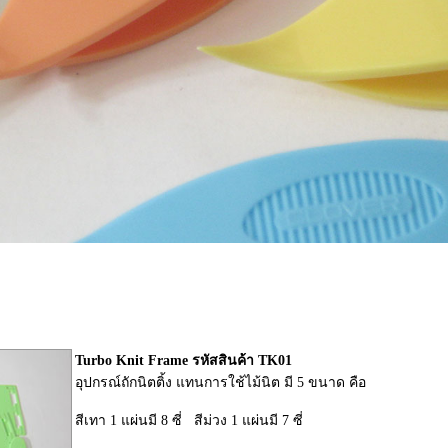
Turbo Knit Frame รหัสสินค้า TK01
อุปกรณ์ถักนิตติ้ง แทนการใช้ไม้นิต มี 5 ขนาด คือ
สีเทา 1 แผ่นมี 8 ซี่ สีม่วง 1 แผ่นมี 7 ซี่