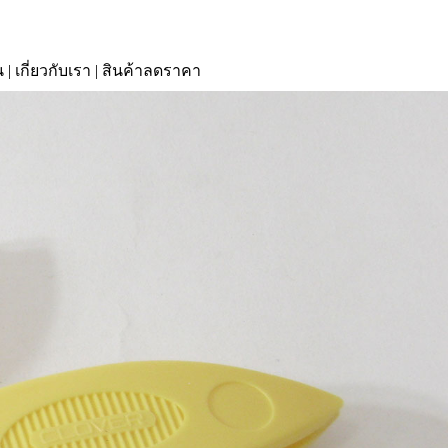
น
|
เกี่ยวกับเรา
|
สินค้าลดราคา