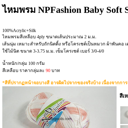
ไหมพรม NPFashion Baby Soft S
100%Acrylic+Silk
ไหมพรมสีเหลือบ 4ply ขนาดเส้นประมาณ 2 ม.ม.
เส้นนุ่ม เหมาะสำหรับถักนิตติ้ง หรือโครเชต์เป็นหมวก ผ้าพันคอ เคร
ใช้ไม้นิต ขนาด 3-3.75 ม.ม. เข็มโครเชต์ เบอร์ 3/0-4/0
น้ำหนัก/กลุ่ม 100 กรัม
สีเหลือบ ราคากลุ่มละ
90
บาท
*สีที่ปรากฏหน้าจอบางสี อาจผิดไปจากของจริงบ้าง เนื่องจากการ
สีเ